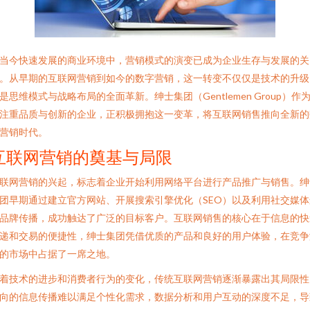
当今快速发展的商业环境中，营销模式的演变已成为企业生存与发展的关
。从早期的互联网营销到如今的数字营销，这一转变不仅仅是技术的升级
是思维模式与战略布局的全面革新。绅士集团（Gentlemen Group）作
注重品质与创新的企业，正积极拥抱这一变革，将互联网销售推向全新的
营销时代。
互联网营销的奠基与局限
联网营销的兴起，标志着企业开始利用网络平台进行产品推广与销售。绅
团早期通过建立官方网站、开展搜索引擎优化（SEO）以及利用社交媒体
品牌传播，成功触达了广泛的目标客户。互联网销售的核心在于信息的快
递和交易的便捷性，绅士集团凭借优质的产品和良好的用户体验，在竞争
的市场中占据了一席之地。
着技术的进步和消费者行为的变化，传统互联网营销逐渐暴露出其局限性
向的信息传播难以满足个性化需求，数据分析和用户互动的深度不足，导