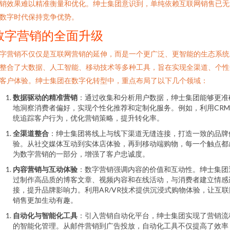
销效果难以精准衡量和优化。绅士集团意识到，单纯依赖互联网销售已无
数字时代保持竞争优势。
数字营销的全面升级
字营销不仅仅是互联网营销的延伸，而是一个更广泛、更智能的生态系统
整合了大数据、人工智能、移动技术等多种工具，旨在实现全渠道、个性
客户体验。绅士集团在数字化转型中，重点布局了以下几个领域：
数据驱动的精准营销
：通过收集和分析用户数据，绅士集团能够更准
地洞察消费者偏好，实现个性化推荐和定制化服务。例如，利用CR
统追踪客户行为，优化营销策略，提升转化率。
全渠道整合
：绅士集团将线上与线下渠道无缝连接，打造一致的品牌
验。从社交媒体互动到实体店体验，再到移动端购物，每一个触点都
为数字营销的一部分，增强了客户忠诚度。
内容营销与互动体验
：数字营销强调内容的价值和互动性。绅士集团
过制作高品质的博客文章、视频内容和在线活动，与消费者建立情感
接，提升品牌影响力。利用AR/VR技术提供沉浸式购物体验，让互联
销售更加生动有趣。
自动化与智能化工具
：引入营销自动化平台，绅士集团实现了营销流
的智能化管理。从邮件营销到广告投放，自动化工具不仅提高了效率