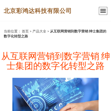
北京彩鸿达科技有限公司
当前位置：
首页
>
产品大全
>
从互联网营销到数字营销 绅士集团的
数字化转型之路
从互联网营销到数字营销 绅
士集团的数字化转型之路