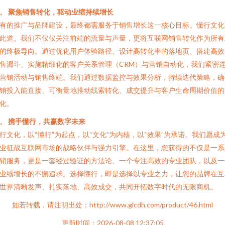
、 聚焦销售转化，驱动业绩持续增长
有的推广与品牌建设，最终都需服务于销售增长这一核心目标。懂行文化
此道。我们不仅仅关注前端的流量与声量，更将互联网销售转化作为所有
的终极导向。通过优化用户体验路径、设计高转化率的落地页、搭建高效
售漏斗、实施精细化的客户关系管理（CRM）与营销自动化，我们紧密
营销活动与销售终端。我们通过数据监控与效果分析，持续迭代策略，确
销投入能直接、可衡量地推动线索转化、成交提升与客户生命周期价值的
化。
、 携手懂行，共赢数字未来
行文化，以“懂行”为起点，以“文化”为内核，以“效果”为承诺。我们愿成
业征战互联网市场的战略伙伴与强力引擎。在这里，您获得的不仅是一系
销服务，更是一套经过验证的方法论、一个专注高效的专业团队，以及一
业绩增长的不懈追求。选择懂行，即是选择以专业之力，让您的品牌在互
世界清晰发声、扎实落地、高效成交，共同开拓数字时代的无限商机。
如若转载，请注明出处：http://www.glcdh.com/product/46.html
更新时间：2026-08-08 12:37:05