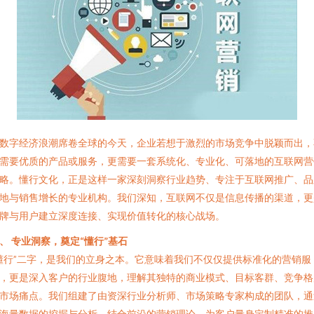
数字经济浪潮席卷全球的今天，企业若想于激烈的市场竞争中脱颖而出，
需要优质的产品或服务，更需要一套系统化、专业化、可落地的互联网营
略。懂行文化，正是这样一家深刻洞察行业趋势、专注于互联网推广、品
地与销售增长的专业机构。我们深知，互联网不仅是信息传播的渠道，更
牌与用户建立深度连接、实现价值转化的核心战场。
、 专业洞察，奠定“懂行”基石
懂行”二字，是我们的立身之本。它意味着我们不仅仅提供标准化的营销服
，更是深入客户的行业腹地，理解其独特的商业模式、目标客群、竞争格
市场痛点。我们组建了由资深行业分析师、市场策略专家构成的团队，通
海量数据的挖掘与分析，结合前沿的营销理论，为客户量身定制精准的推